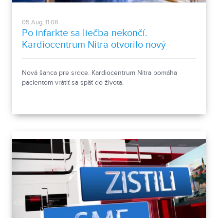
05.Aug, 11:08
Po infarkte sa liečba nekončí.
Kardiocentrum Nitra otvorilo nový
stacionár
Nová šanca pre srdce. Kardiocentrum Nitra pomáha
pacientom vrátiť sa späť do života.