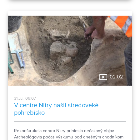
02:02
31.Jul, 06:07
V centre Nitry našli stredoveké
pohrebisko
Rekonštrukcia centra Nitry priniesla nečakaný objav.
Archeológovia počas výskumu pod dnešným chodníkom