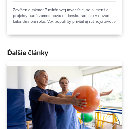
Zavŕšenie takmer 7-miliónovej investície, no aj menšie
projekty budú zamestnávať nitriansku radnicu v novom
kalendárnom roku. Vox populi by privítal aj rušnejší život v
centre mesta.
Ďalšie články