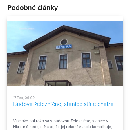
Podobné články
17.Feb, 06:02
Budova železničnej stanice stále chátra
Viac ako pol roka sa s budovou Železničnej stanice v
Nitre nič nedeje. Na to, čo jej rekonštrukciu komplikuje,