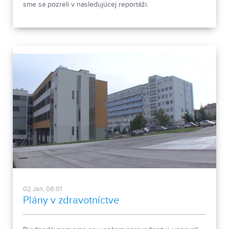
sme sa pozreli v nasledujúcej reportáži.
02.Jan, 08:01
Plány v zdravotníctve