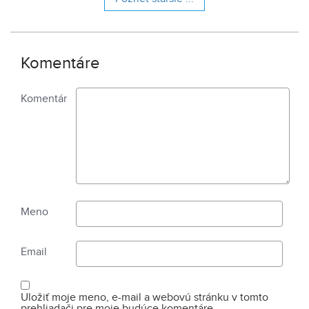
Komentáre
Komentár
Meno
Email
Uložiť moje meno, e-mail a webovú stránku v tomto
prehliadači pre moje budúce komentáre.