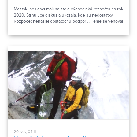
Mestskí poslanci mali na stole východiská rozpočtu na rok
2020. Strhujúca diskusia ukázala, kde sú nedostatky.
Rozpočet nenašiel dostatočnú podporu. Téme sa venoval
kolega Jozef Jurík.
20.Nov, 04:11