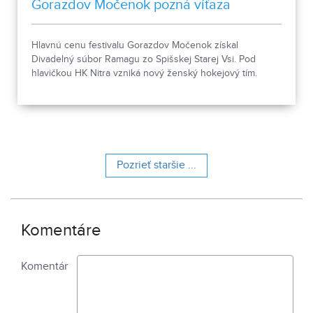
Gorazdov Močenok pozná víťaza
Hlavnú cenu festivalu Gorazdov Močenok získal
Divadelný súbor Ramagu zo Spišskej Starej Vsi. Pod
hlavičkou HK Nitra vzniká nový ženský hokejový tím.
Pozrieť staršie ...
Komentáre
Komentár