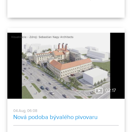
02:17
04.Aug, 06:08
Nová podoba bývalého pivovaru