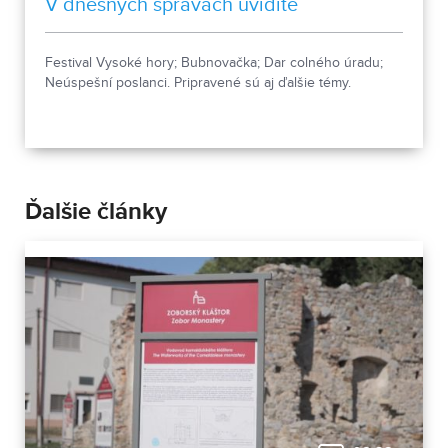
V dnešných správach uvidíte
Festival Vysoké hory; Bubnovačka; Dar colného úradu;
Neúspešní poslanci. Pripravené sú aj ďalšie témy.
Ďalšie články