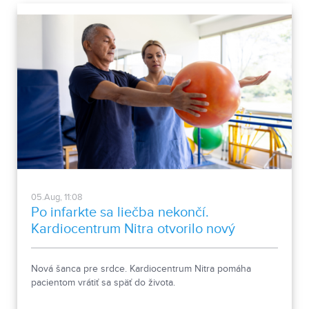
05.Aug, 11:08
Po infarkte sa liečba nekončí.
Kardiocentrum Nitra otvorilo nový
stacionár
Nová šanca pre srdce. Kardiocentrum Nitra pomáha
pacientom vrátiť sa späť do života.