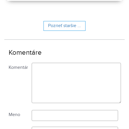
Pozrieť staršie ...
Komentáre
Komentár
Meno