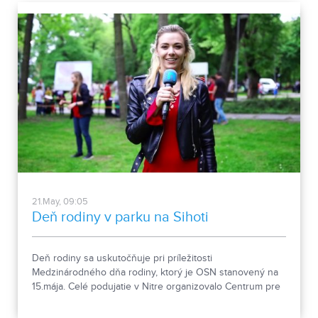
21.May, 09:05
Deň rodiny v parku na Sihoti
Deň rodiny sa uskutočňuje pri príležitosti
Medzinárodného dňa rodiny, ktorý je OSN stanovený na
15.mája. Celé podujatie v Nitre organizovalo Centrum pre
rodinu - Nitra, spolu s dobrovoľníkmi.