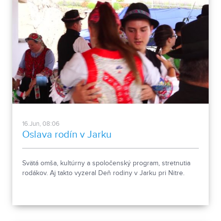
16.Jun, 08:06
Oslava rodín v Jarku
Svätá omša, kultúrny a spoločenský program, stretnutia
rodákov. Aj takto vyzeral Deň rodiny v Jarku pri Nitre.