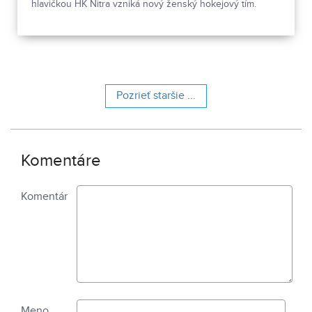
hlavičkou HK Nitra vzniká nový ženský hokejový tím.
Pozrieť staršie ...
Komentáre
Komentár
Meno