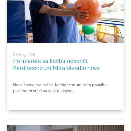
05.Aug, 11:08
Po infarkte sa liečba nekončí.
Kardiocentrum Nitra otvorilo nový
stacionár
Nová šanca pre srdce. Kardiocentrum Nitra pomáha
pacientom vrátiť sa späť do života.