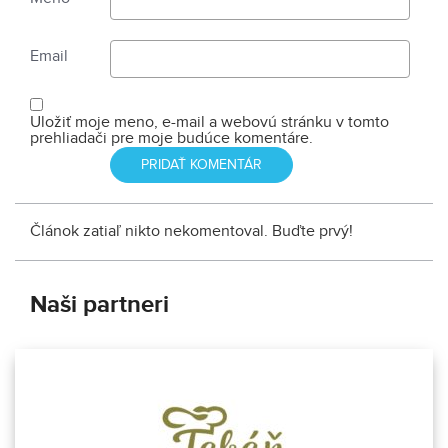
Email
Uložiť moje meno, e-mail a webovú stránku v tomto
prehliadači pre moje budúce komentáre.
Článok zatiaľ nikto nekomentoval. Buďte prvý!
Naši partneri