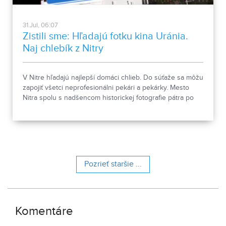
31.Jul, 06:07
Zistili sme: Hľadajú fotku kina Uránia.
Naj chlebík z Nitry
V Nitre hľadajú najlepší domáci chlieb. Do súťaže sa môžu
zapojiť všetci neprofesionálni pekári a pekárky. Mesto
Nitra spolu s nadšencom historickej fotografie pátra po
fotografii bývalého kina Uránia.
Pozrieť staršie ...
Komentáre