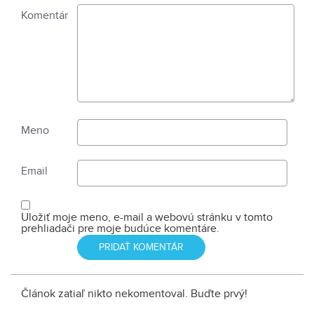
Komentár
Meno
Email
Uložiť moje meno, e-mail a webovú stránku v tomto
prehliadači pre moje budúce komentáre.
Článok zatiaľ nikto nekomentoval. Buďte prvý!