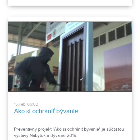
15.Feb, 06:02
Ako si ochrániť bývanie
Preventívny projekt "Ako si ochrániť bývanie" je súčasťou
výstavy Nábytok a Bývanie 2019.