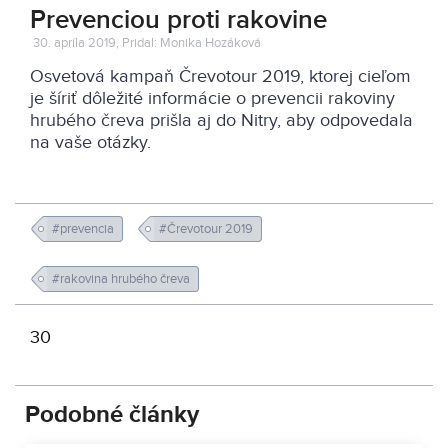
Prevenciou proti rakovine
30. apríla 2019, Pridal: Monika Hozáková
Osvetová kampaň Črevotour 2019, ktorej cieľom
je šíriť dôležité informácie o prevencii rakoviny
hrubého čreva prišla aj do Nitry, aby odpovedala
na vaše otázky.
#prevencia
#Črevotour 2019
#rakovina hrubého čreva
30
Podobné články