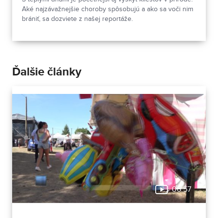
Aké najzávažnejšie choroby spôsobujú a ako sa voči nim
brániť, sa dozviete z našej reportáže.
Ďalšie články
06:57