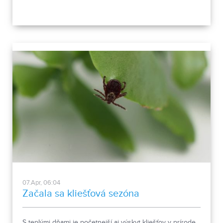
07.Apr, 06:04
Začala sa kliešťová sezóna
S teplými dňami je početnejší aj výskyt kliešťov v prírode.