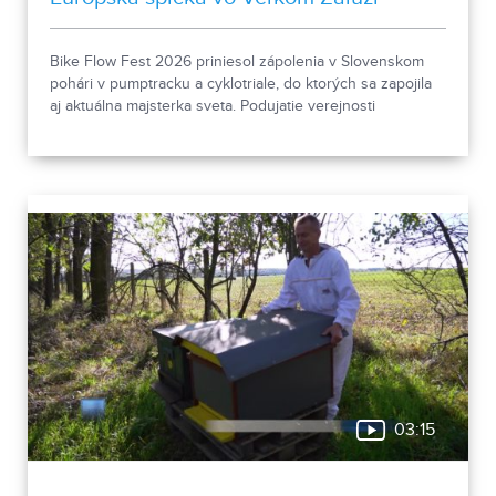
Bike Flow Fest 2026 priniesol zápolenia v Slovenskom
pohári v pumptracku a cyklotriale, do ktorých sa zapojila
aj aktuálna majsterka sveta. Podujatie verejnosti
predstavilo aj možno budúceho olympionika.
03:15