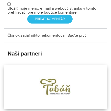
Uložiť moje meno, e-mail a webovú stránku v tomto
prehliadači pre moje budúce komentáre.
Článok zatiaľ nikto nekomentoval. Buďte prvý!
Naši partneri