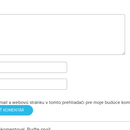
mail a webovú stránku v tomto prehliadači pre moje budúce kom
nekomentoval. Buďte prvý!