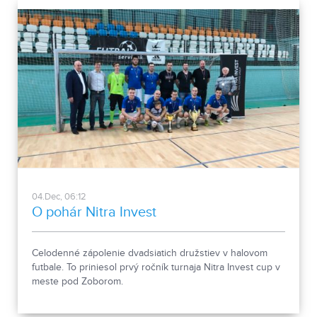
04.Dec, 06:12
O pohár Nitra Invest
Celodenné zápolenie dvadsiatich družstiev v halovom
futbale. To priniesol prvý ročník turnaja Nitra Invest cup v
meste pod Zoborom.