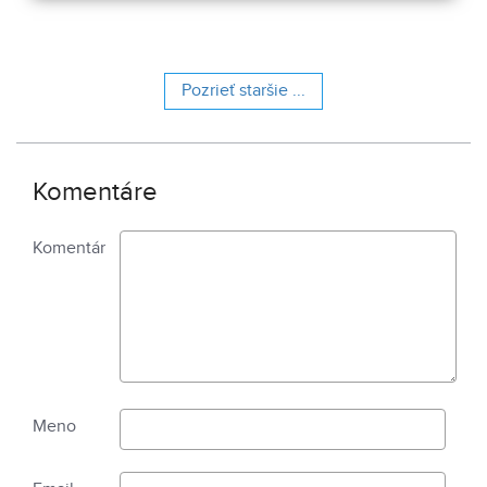
Pozrieť staršie ...
Komentáre
Komentár
Meno