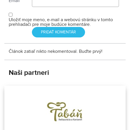
Email
Uložiť moje meno, e-mail a webovú stránku v tomto
prehliadači pre moje budúce komentáre.
Článok zatiaľ nikto nekomentoval. Buďte prvý!
Naši partneri