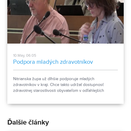
10.May, 06:05
Podpora mladých zdravotníkov
Nitrianska župa už dlhšie podporuje mladých
zdravotníkov v kraji. Chce takto udržať dostupnosť
zdravotnej starostlivosti obyvateľom v odľahlejších
oblastiach.
Ďalšie články