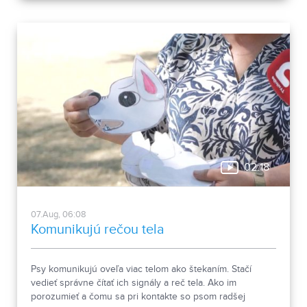
02:18
07.Aug, 06:08
Komunikujú rečou tela
Psy komunikujú oveľa viac telom ako štekaním. Stačí
vedieť správne čítať ich signály a reč tela. Ako im
porozumieť a čomu sa pri kontakte so psom radšej