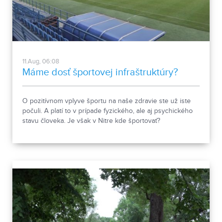
11.Aug, 06:08
Máme dosť športovej infraštruktúry?
O pozitívnom vplyve športu na naše zdravie ste už iste
počuli. A platí to v prípade fyzického, ale aj psychického
stavu človeka. Je však v Nitre kde športovať?