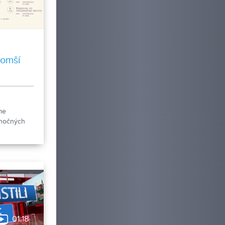
 omší
ch
me
onočných
ly sv.
.
01:18