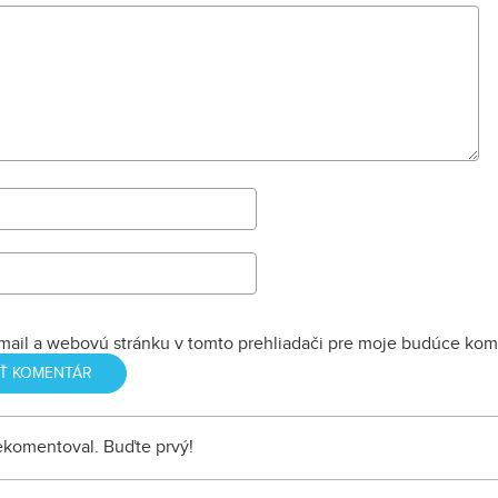
mail a webovú stránku v tomto prehliadači pre moje budúce kom
nekomentoval. Buďte prvý!