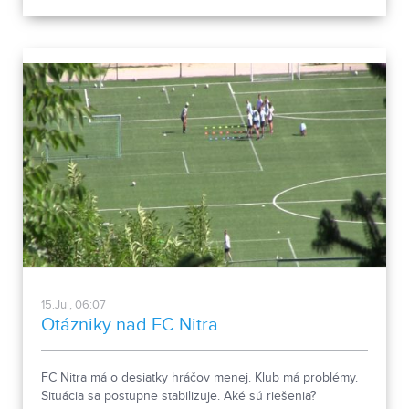
15.Jul, 06:07
Otázniky nad FC Nitra
FC Nitra má o desiatky hráčov menej. Klub má problémy.
Situácia sa postupne stabilizuje. Aké sú riešenia?