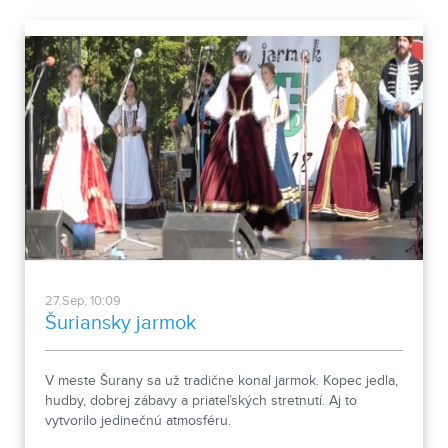
27.Sep, 10:09
Šuriansky jarmok
V meste Šurany sa už tradične konal jarmok. Kopec jedla,
hudby, dobrej zábavy a priateľských stretnutí. Aj to
vytvorilo jedinečnú atmosféru.