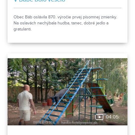
Obec Báb oslávila 870. výročie prvej písomnej zmienky.
Na oslavách nechýbala hudba, tanec, dobré jedlo a
gratulanti.
04:05