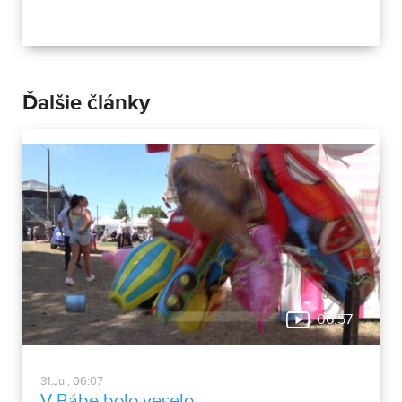
Ďalšie články
06:57
31.Jul, 06:07
V Bábe bolo veselo