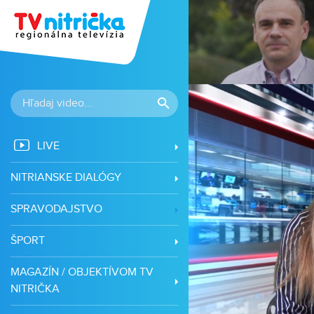
vá
LIVE
NITRIANSKE DIALÓGY
SPRAVODAJSTVO
ŠPORT
MAGAZÍN / OBJEKTÍVOM TV
NITRIČKA