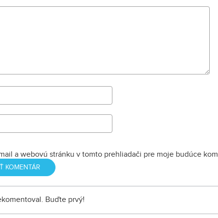
mail a webovú stránku v tomto prehliadači pre moje budúce kom
nekomentoval. Buďte prvý!