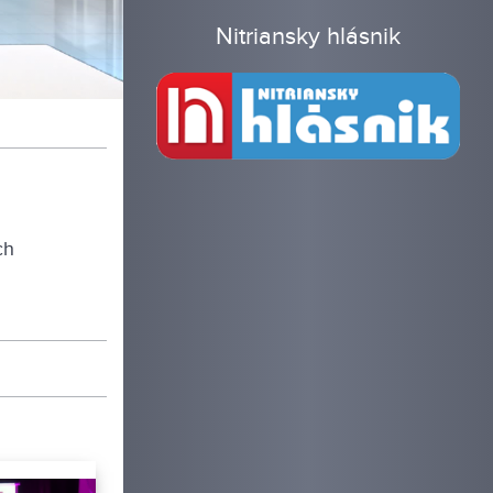
Nitriansky hlásnik
ch