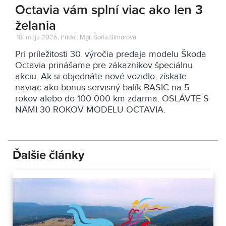
Octavia vám splní viac ako len 3
želania
18. mája 2026, Pridal: Mgr. Soňa Šimorová
Pri príležitosti 30. výročia predaja modelu Škoda
Octavia prinášame pre zákazníkov špeciálnu
akciu. Ak si objednáte nové vozidlo, získate
naviac ako bonus servisný balík BASIC na 5
rokov alebo do 100 000 km zdarma. OSLÁVTE S
NAMI 30 ROKOV MODELU OCTAVIA.
Ďalšie články