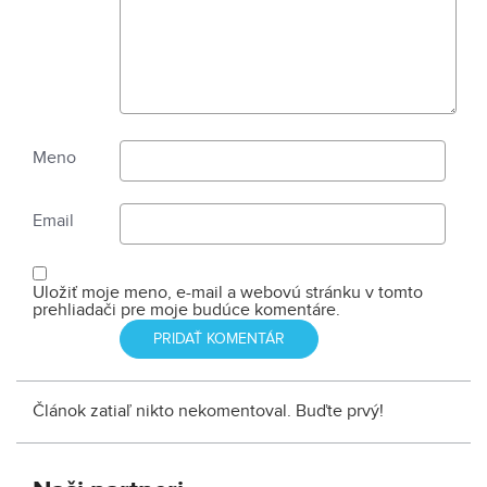
Meno
Email
Uložiť moje meno, e-mail a webovú stránku v tomto
prehliadači pre moje budúce komentáre.
Článok zatiaľ nikto nekomentoval. Buďte prvý!