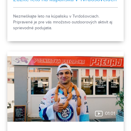
Nezmeškajte leto na kúpalisku v Tvrdošovciach.
Pripravené je pre vás množstvo outdoorových aktivít aj
sprievodné podujatia.
01:01