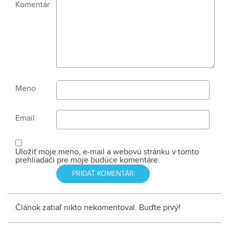
Komentár
Meno
Email
Uložiť moje meno, e-mail a webovú stránku v tomto
prehliadači pre moje budúce komentáre.
Článok zatiaľ nikto nekomentoval. Buďte prvý!