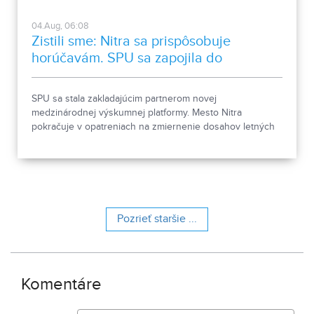
04.Aug, 06:08
Zistili sme: Nitra sa prispôsobuje
horúčavám. SPU sa zapojila do
medzinárodnej platformy
SPU sa stala zakladajúcim partnerom novej
medzinárodnej výskumnej platformy. Mesto Nitra
pokračuje v opatreniach na zmiernenie dosahov letných
horúčav.
Pozrieť staršie ...
Komentáre