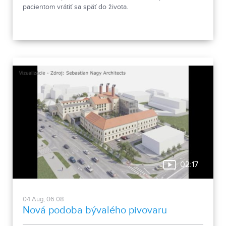
pacientom vrátiť sa späť do života.
02:17
04.Aug, 06:08
Nová podoba bývalého pivovaru