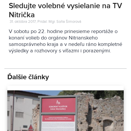
Sledujte volebné vysielanie na TV
Nitrička
31. októbra 2017, Pridal: Mgr. Soňa Šimorová
V sobotu po 22. hodine prinesieme reportáže o
konaní volieb do orgánov Nitrianskeho
samosprávneho kraja a v nedeľu ráno kompletné
výsledky a rozhovory s víťazmi i porazenými.
Ďalšie články