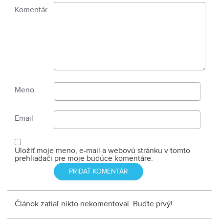
Komentár
Meno
Email
Uložiť moje meno, e-mail a webovú stránku v tomto
prehliadači pre moje budúce komentáre.
Článok zatiaľ nikto nekomentoval. Buďte prvý!