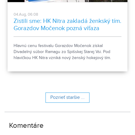
04.Aug, 06:08
Zistili sme: HK Nitra zakladá ženkský tím.
Gorazdov Močenok pozná víťaza
Hlavnú cenu festivalu Gorazdov Močenok získal
Divadelný súbor Ramagu zo Spišskej Starej Vsi. Pod
hlavičkou HK Nitra vzniká nový ženský hokejový tím.
Pozrieť staršie ...
Komentáre