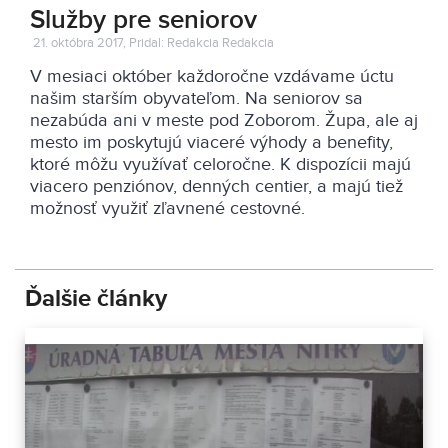
Služby pre seniorov
21. októbra 2017, Pridal: Redakcia Redakcia
V mesiaci október každoročne vzdávame úctu
našim starším obyvateľom. Na seniorov sa
nezabúda ani v meste pod Zoborom. Župa, ale aj
mesto im poskytujú viaceré výhody a benefity,
ktoré môžu využívať celoročne. K dispozícii majú
viacero penziónov, denných centier, a majú tiež
možnosť využiť zľavnené cestovné.
Ďalšie články