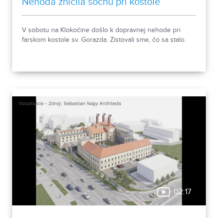
Nehoda zničila sochu pri kostole
V sobotu na Klokočine došlo k dopravnej nehode pri
farskom kostole sv. Gorazda. Zistovali sme, čo sa stalo.
02:17