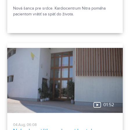
Nová šanca pre srdce. Kardiocentrum Nitra pomáha
pacientom vrátiť sa späť do života.
01:52
04.Aug, 06:08