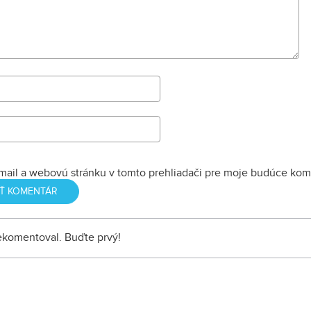
mail a webovú stránku v tomto prehliadači pre moje budúce kom
nekomentoval. Buďte prvý!