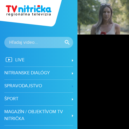
á
LIVE
NITRIANSKE DIALÓGY
SPRAVODAJSTVO
ŠPORT
MAGAZÍN / OBJEKTÍVOM TV
NITRIČKA