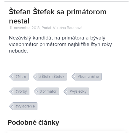
Štefan Štefek sa primátorom
nestal
11. novembra 2018, Pridal: Viktória Baranová
Nezávislý kandidát na primátora a bývalý
viceprimátor primátorom najbližšie štyri roky
nebude.
#Nitra
#Štefan Štefek
#komunálne
#voľby
#primátor
#výsledky
#vyjadrenie
Podobné články