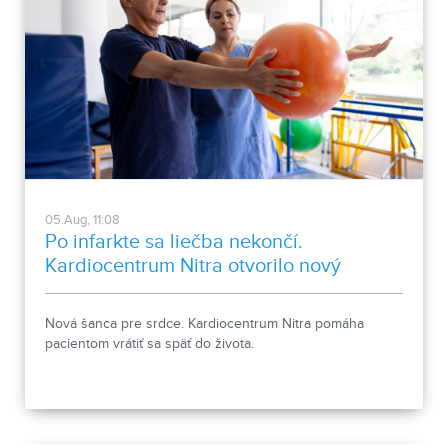
05.Aug, 11:08
Po infarkte sa liečba nekončí.
Kardiocentrum Nitra otvorilo nový
stacionár
Nová šanca pre srdce. Kardiocentrum Nitra pomáha
pacientom vrátiť sa späť do života.