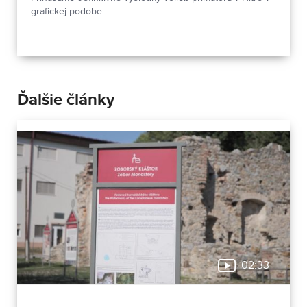
grafickej podobe.
Ďalšie články
02:33