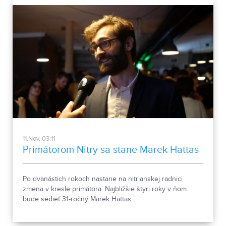
11.Nov, 03:11
Primátorom Nitry sa stane Marek Hattas
Po dvanástich rokoch nastane na nitrianskej radnici
zmena v kresle primátora. Najbližšie štyri roky v ňom
bude sedieť 31-ročný Marek Hattas.