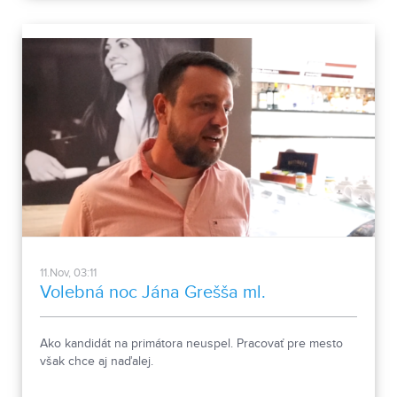
11.Nov, 03:11
Volebná noc Jána Grešša ml.
Ako kandidát na primátora neuspel. Pracovať pre mesto
však chce aj naďalej.