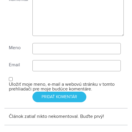
Meno
Email
Uložiť moje meno, e-mail a webovú stránku v tomto
prehliadači pre moje budúce komentáre.
Článok zatiaľ nikto nekomentoval. Buďte prvý!