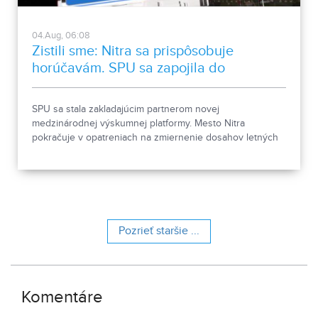
04.Aug, 06:08
Zistili sme: Nitra sa prispôsobuje
horúčavám. SPU sa zapojila do
medzinárodnej platformy
SPU sa stala zakladajúcim partnerom novej
medzinárodnej výskumnej platformy. Mesto Nitra
pokračuje v opatreniach na zmiernenie dosahov letných
horúčav.
Pozrieť staršie ...
Komentáre