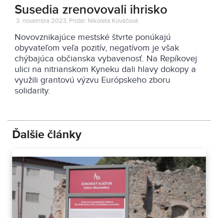
Susedia zrenovovali ihrisko
3. novembra 2023, Pridal: Nikoleta Kováčová
Novovznikajúce mestské štvrte ponúkajú
obyvateľom veľa pozitív, negatívom je však
chýbajúca občianska vybavenosť. Na Repíkovej
ulici na nitrianskom Kyneku dali hlavy dokopy a
využili grantovú výzvu Európskeho zboru
solidarity.
Ďalšie články