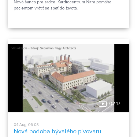
Nová šanca pre srdce. Kardiocentrum Nitra pomáha
pacientom vrátiť sa späť do života.
02:17
04.Aug, 06:08
Nová podoba bývalého pivovaru