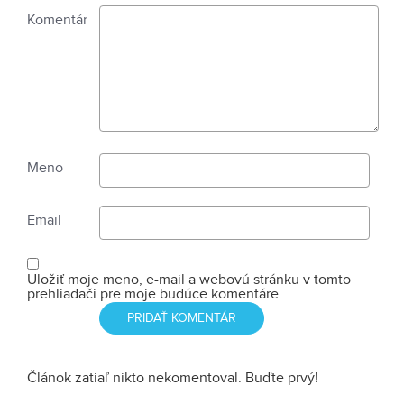
Komentár
Meno
Email
Uložiť moje meno, e-mail a webovú stránku v tomto
prehliadači pre moje budúce komentáre.
Článok zatiaľ nikto nekomentoval. Buďte prvý!