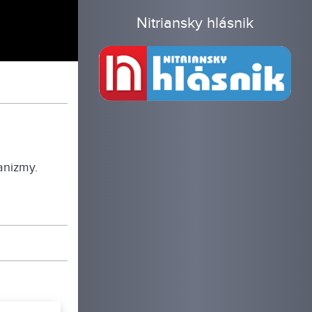
Nitriansky hlásnik
anizmy.