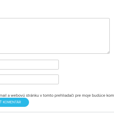
júna.
mail a webovú stránku v tomto prehliadači pre moje budúce kom