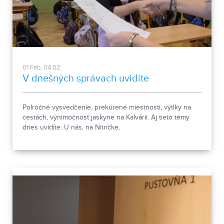
01.Feb, 04:02
V dnešných správach uvidíte
Polročné vysvedčenie, prekúrené miestnosti, výtlky na
cestách, výnimočnosť jaskyne na Kalvárii. Aj tieto témy
dnes uvidíte. U nás, na Nitričke.