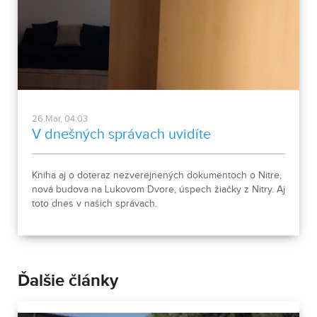
26.Mar, 04:03
V dnešných správach uvidíte
Kniha aj o doteraz nezverejnených dokumentoch o Nitre,
nová budova na Lukovom Dvore, úspech žiačky z Nitry. Aj
toto dnes v našich správach.
Ďalšie články