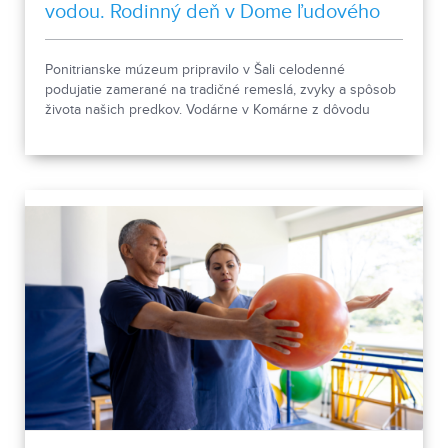
vodou. Rodinný deň v Dome ľudového
bývania a architektúry
Ponitrianske múzeum pripravilo v Šali celodenné
podujatie zamerané na tradičné remeslá, zvyky a spôsob
života našich predkov. Vodárne v Komárne z dôvodu
poklesu hladín v nádržiach a vysokej spotreby apelujú na
verejnosť, aby šetrila pitnou vodou.