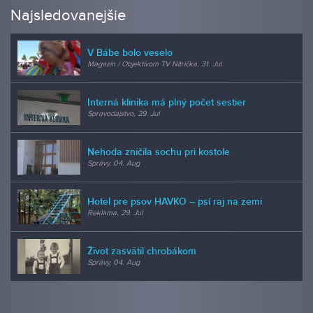
Najsledovanejšie
V Bábe bolo veselo
Magazín / Objektívom TV Nitrička, 31. Jul
Interná klinika má plný počet sestier
Spravodajstvo, 29. Jul
Nehoda zničila sochu pri kostole
Správy, 04. Aug
Hotel pre psov HAVKO – psí raj na zemi
Reklama, 29. Jul
Život zasvätil chrobákom
Správy, 04. Aug