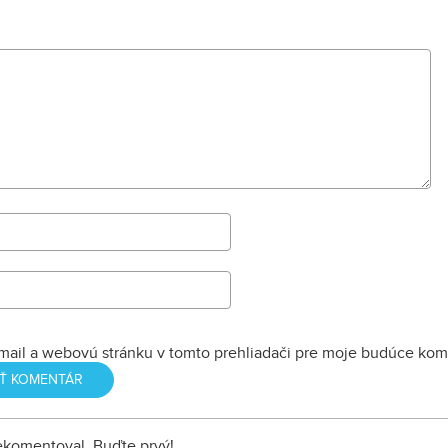
mail a webovú stránku v tomto prehliadači pre moje budúce kom
nekomentoval. Buďte prvý!