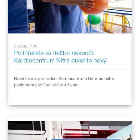
05.Aug, 11:08
Po infarkte sa liečba nekončí.
Kardiocentrum Nitra otvorilo nový
stacionár
Nová šanca pre srdce. Kardiocentrum Nitra pomáha
pacientom vrátiť sa späť do života.