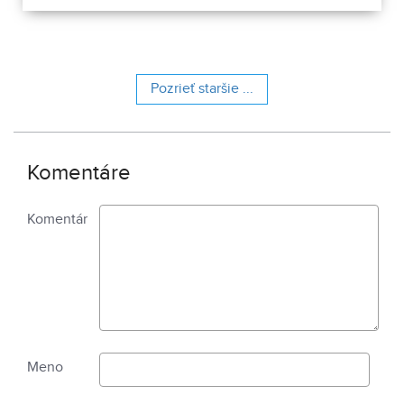
Pozrieť staršie ...
Komentáre
Komentár
Meno