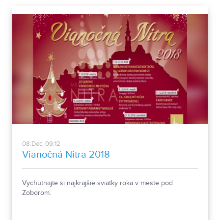
08.Dec, 09:12
Vianočná Nitra 2018
Vychutnajte si najkrajšie sviatky roka v meste pod
Zoborom.