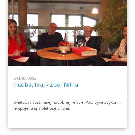
24.Dec, 03:12
Hudba, hraj - Zbor Nitria
Sviatočná časť našej hudobnej relácie. Ako býva zvykom,
je spojená aj s blahoželaniami.