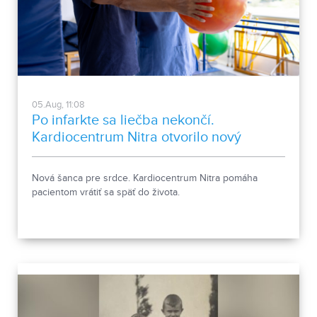
05.Aug, 11:08
Po infarkte sa liečba nekončí.
Kardiocentrum Nitra otvorilo nový
stacionár
Nová šanca pre srdce. Kardiocentrum Nitra pomáha
pacientom vrátiť sa späť do života.