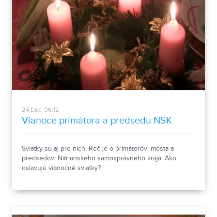
24.Dec, 06:12
Vianoce primátora a predsedu NSK
Sviatky sú aj pre nich. Reč je o primátorovi mesta a
predsedovi Nitrianskeho samosprávneho kraja. Ako
oslavujú vianočné sviatky?