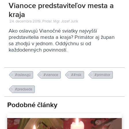
Vianoce predstaviteľov mesta a
kraja
24. decembra 2019, Pridal: Mgr. Jozef Jurík
Ako oslavujú Vianočné sviatky najvyšší
predstavitelia mesta a kraja? Primátor aj župan
sa zhodjú v jednom. Oddýchnu si od
každodenných povinností.
#oslavujú
#vianoce
##nsk
#primátor
#predseda
Podobné články