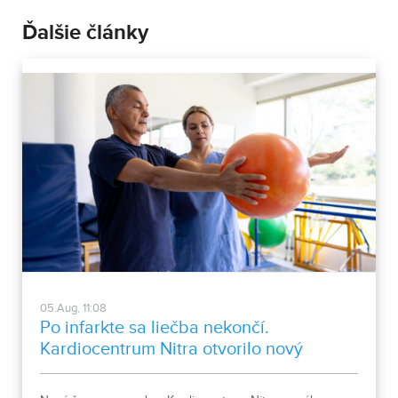
Ďalšie články
05.Aug, 11:08
Po infarkte sa liečba nekončí.
Kardiocentrum Nitra otvorilo nový
stacionár