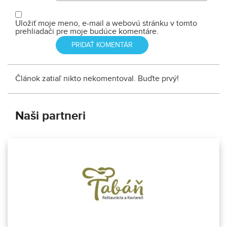
Uložiť moje meno, e-mail a webovú stránku v tomto
prehliadači pre moje budúce komentáre.
Článok zatiaľ nikto nekomentoval. Buďte prvý!
Naši partneri