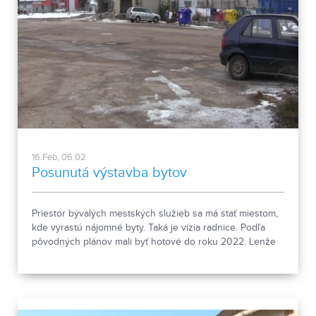
16.Feb, 06:02
Posunutá výstavba bytov
Priestor bývalých mestských služieb sa má stať miestom,
kde vyrastú nájomné byty. Taká je vízia radnice. Podľa
pôvodných plánov mali byť hotové do roku 2022. Lenže
nebudú.