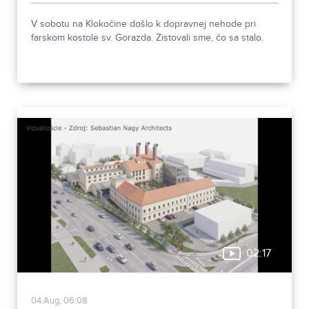
V sobotu na Klokočine došlo k dopravnej nehode pri
farskom kostole sv. Gorazda. Zistovali sme, čo sa stalo.
02:17
04.Aug, 06:08