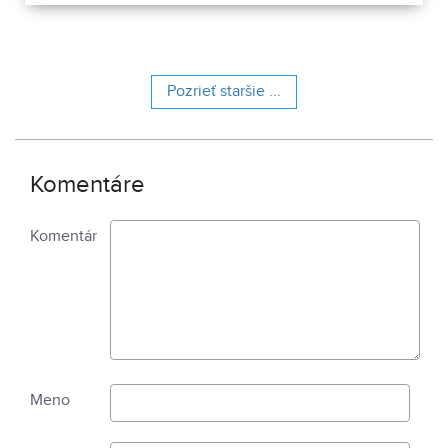
Pozrieť staršie ...
Komentáre
Komentár
Meno