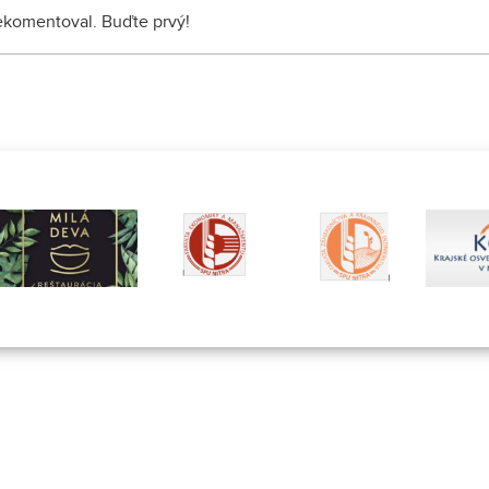
nekomentoval. Buďte prvý!