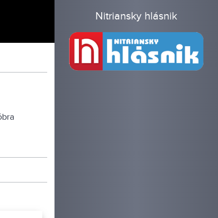
Nitriansky hlásnik
óbra