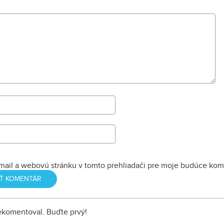
mail a webovú stránku v tomto prehliadači pre moje budúce kom
nekomentoval. Buďte prvý!