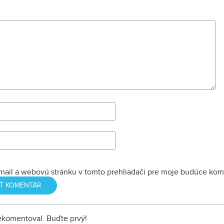
mail a webovú stránku v tomto prehliadači pre moje budúce kom
nekomentoval. Buďte prvý!