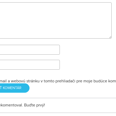
mail a webovú stránku v tomto prehliadači pre moje budúce kom
nekomentoval. Buďte prvý!