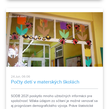
24.Jun, 06:06
Počty detí v materských školách
SODB 2021 poskytlo mnoho užitočných informácii pre
spoločnosť. Vďaka údajom zo sčítaní je možné venovať sa
aj prognózam demografického vývoja. Práve štatistické