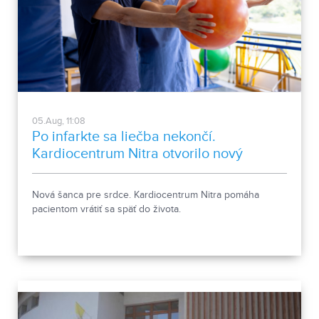
05.Aug, 11:08
Po infarkte sa liečba nekončí.
Kardiocentrum Nitra otvorilo nový
stacionár
Nová šanca pre srdce. Kardiocentrum Nitra pomáha
pacientom vrátiť sa späť do života.