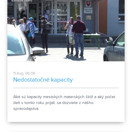
11.Aug, 06:08
Nedostatočné kapacity
Aké sú kapacity mestských materských škôl a aký počet
detí v tomto roku prijali. sa dozviete z nášho
spravodajstva.