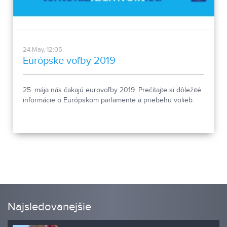
24.May, 12:05
Európske voľby 2019
25. mája nás čakajú eurovoľby 2019. Prečítajte si dôležité
informácie o Európskom parlamente a priebehu volieb.
Najsledovanejšie