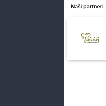
Naši partneri