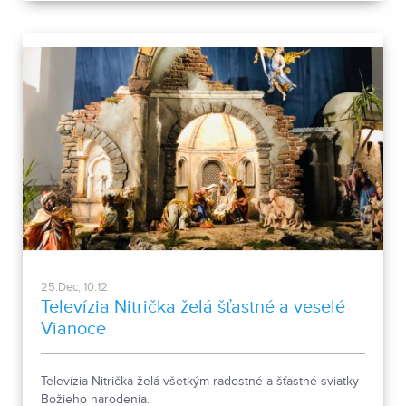
25.Dec, 10:12
Televízia Nitrička želá šťastné a veselé
Vianoce
Televízia Nitrička želá všetkým radostné a šťastné sviatky
Božieho narodenia.