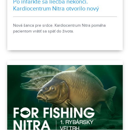
Po infarkte sa liečba nekončí.
Kardiocentrum Nitra otvorilo nový
stacionár
Nová šanca pre srdce. Kardiocentrum Nitra pomáha
pacientom vrátiť sa späť do života.