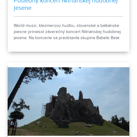
Posledný koncert Nitrianskej hudobnej
jesene
World music, klezmerovú hudbu, slovenské a balkánske
piesne priniesol záverečný koncert Nitrianskej hudobnej
jesene. Na koncerte sa predstavila skupina Babele Beat
Band.