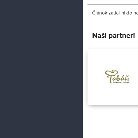
Článok zatiaľ nikto 
Naši partneri